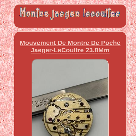
Mouvement De Montre De Poche
Jaeger-LeCoultre 23.8Mm