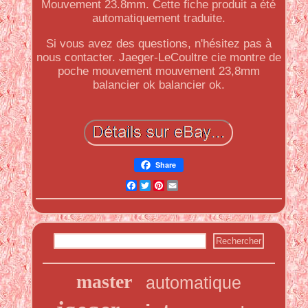
Mouvement 23.8mm. Cette fiche produit a été
automatiquement traduite.
Si vous avez des questions, n'hésitez pas à
nous contacter. Jaeger-LeCoultre cie montre de
poche mouvement mouvement 23,8mm
balancier ok balancier ok.
Share
Facebook
Twitter
Pinterest
Email
master
automatique