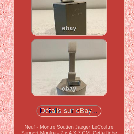
Neuf - Montre Soutien Jaeger LeCoultre
Support Montre - 7 x 4 X 7 CM. Cette fiche