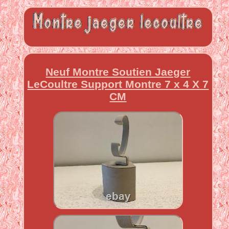
Neuf Montre Soutien Jaeger
LeCoultre Support Montre 7 x 4 X 7
CM