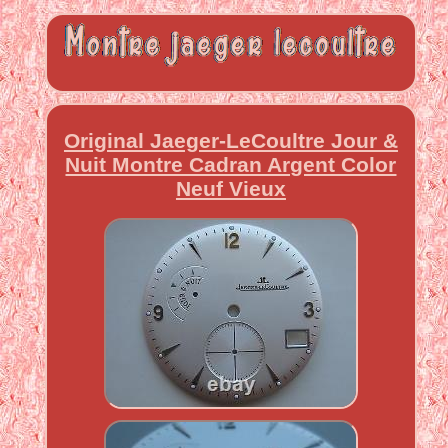
Original Jaeger-LeCoultre Jour &
Nuit Montre Cadran Argent Color
Neuf Vieux