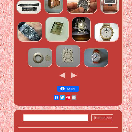
Share
Facebook
Twitter
Pinterest
Email