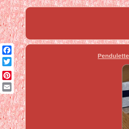
Pendulette
Facebook
Twitter
Pinterest
Email