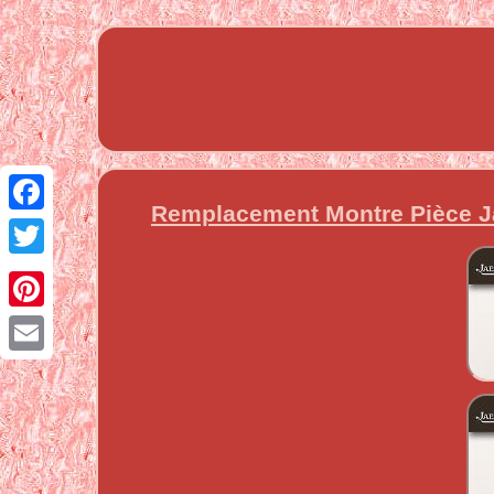
Remplacement Montre Pièce Ja
Facebook
Twitter
Pinterest
Email