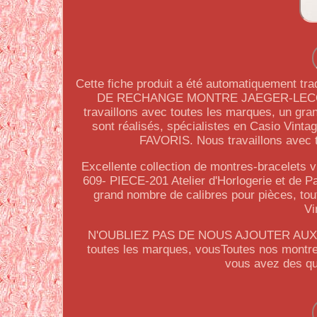
Cette fiche produit a été automatiquement tra
DE RECHANGE MONTRE JAEGER-LECOULTRE
travaillons avec toutes les marques, un gra
sont réalisés, spécialistes en Casio V
FAVORIS. Nous travaillons avec 
Excellente collection de montres-bracelets 
609- PIECE-201 Atelier d'Horlogerie et de P
grand nombre de calibres pour pièces, tout
Vi
N'OUBLIEZ PAS DE NOUS AJOUTER AUX F
toutes les marques, vousToutes nos montres
vous avez des qu