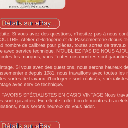
duite. Si vous avez des questions, n'hésitez pas à nous con
. Atelier d'Horlogerie et de Passementerie depuis 19
nd nombre de calibres pour pièces, toutes sortes de travaux 
intage avec service technique. N'OUBLIEZ PAS DE NOUS AJ
toutes les marques, vous Toutes nos montres sont garanties
vintage. Si vous avez des questions, nous serons heureux de
assementerie depuis 1981, nous travaillons avec toutes les
es sortes de travaux d'horlogerie sont réalisés, spécialiste
ntage avec service technique.
AVORIS SPÉCIALISTES EN CASIO VINTAGE Nous travail
 sont garanties. Excellente collection de montres-bracelets
estions, nous serons heureux de vous aider.