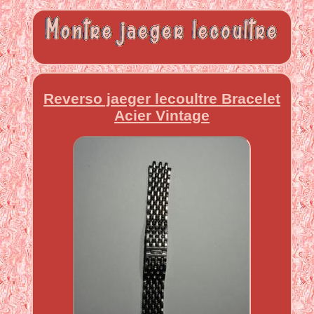
Reverso jaeger lecoultre Bracelet
Acier Vintage