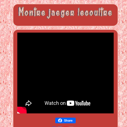
Share