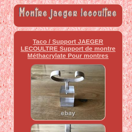
Taco / Support JAEGER
LECOULTRE Support de montre
Méthacrylate Pour montres