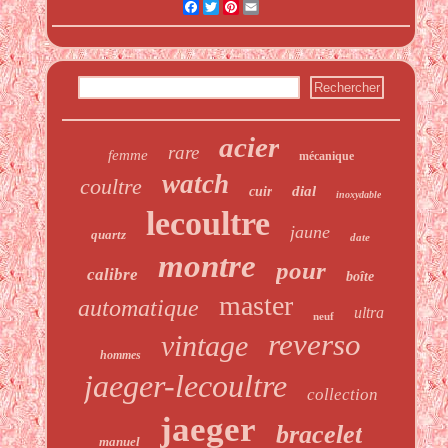
Facebook
Twitter
Pinterest
Email
acier
rare
femme
mécanique
watch
coultre
dial
cuir
inoxydable
lecoultre
jaune
quartz
date
montre
pour
calibre
boîte
master
automatique
ultra
neuf
reverso
vintage
hommes
jaeger-lecoultre
collection
jaeger
bracelet
manuel