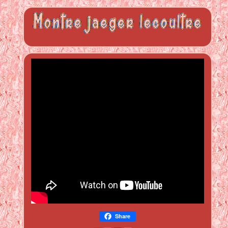
Share