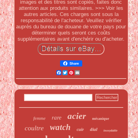
images et des titres sont copiés, faites donc
attention aux produits similaires. >>> Voir les
autres articles. Ces charges sont sous la
responsabilité de l'acheteur. Veuillez vérifier
auprès du bureau de douane de votre pays pour
déterminer quels seront ces coûts
supplémentaires avant d'enchérir ou d'acheter.
Share
Facebook
Twitter
Pinterest
Email
acier
rare
femme
mécanique
watch
coultre
dial
cuir
inoxydable